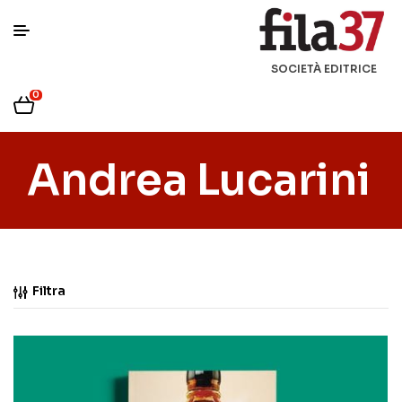
SOCIETÀ EDITRICE
0
Andrea Lucarini
Filtra