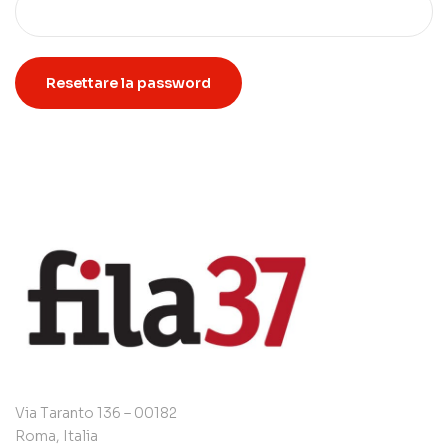
Resettare la password
Via Taranto 136 – 00182
Roma, Italia