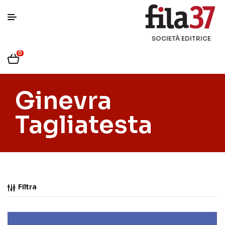
SOCIETÀ EDITRICE
0
Ginevra
Tagliatesta
Filtra