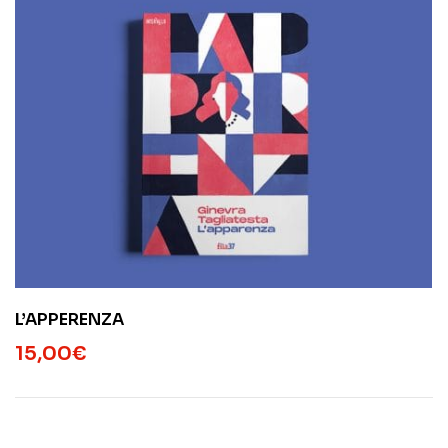
L’APPERENZA
15,00
€