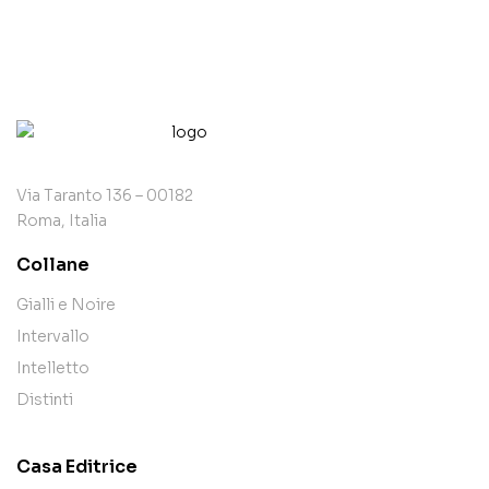
Via Taranto 136 – 00182
Roma, Italia
Collane
Gialli e Noire
Intervallo
Intelletto
Distinti
Casa Editrice