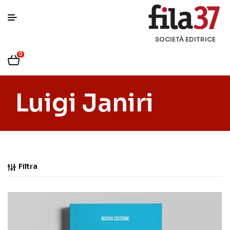
SOCIETÀ EDITRICE
0
Luigi Janiri
Filtra