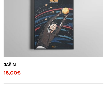
JAŠIN
15,00
€