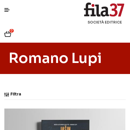
SOCIETÀ EDITRICE
0
Romano Lupi
Filtra