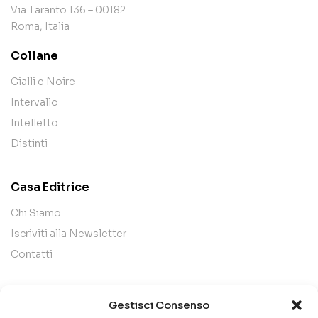
Via Taranto 136 – 00182
Roma, Italia
Collane
Gialli e Noire
Intervallo
Intelletto
Distinti
Casa Editrice
Chi Siamo
Iscriviti alla Newsletter
Contatti
Legal
Gestisci Consenso