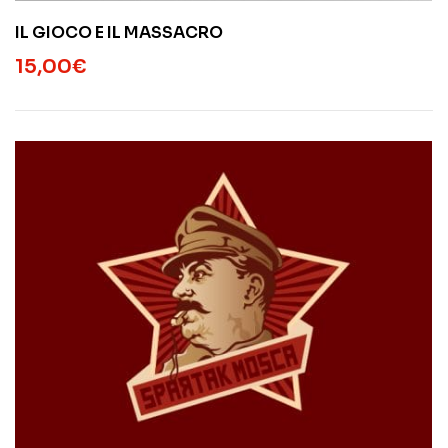
IL GIOCO E IL MASSACRO
15,00
€