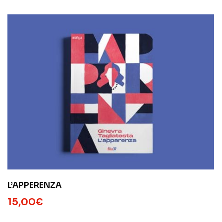
L’APPERENZA
15,00
€