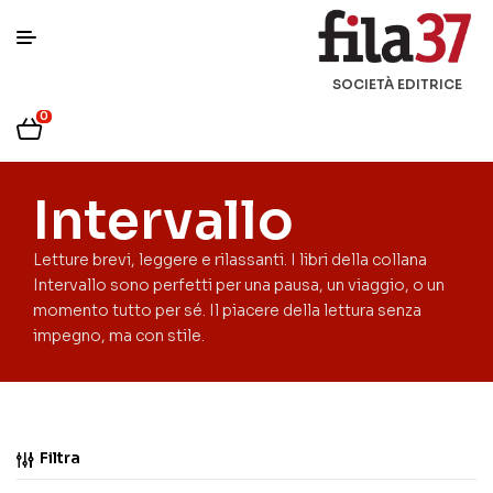
SOCIETÀ EDITRICE
0
Intervallo
Letture brevi, leggere e rilassanti. I libri della collana
Intervallo sono perfetti per una pausa, un viaggio, o un
momento tutto per sé. Il piacere della lettura senza
impegno, ma con stile.
Filtra