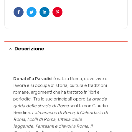
Facebook
Twitter
Linkedin
Pinterest
Descrizione
Donatella Paradisi
è nata a Roma, dove vive e
lavora e si occupa di storia, cultura e tradizioni
romane, argomenti che ha trattato in libri e
periodici. Tra le sue principali opere
La grande
guida delle strade di Roma
scritta con Claudio
Rendina,
L’almanacco di Roma
,
Il Calendario di
Roma
,
I colli di Roma
,
L’Italia delle
leggende
,
Fantasmi e diavoli a Roma
,
Il