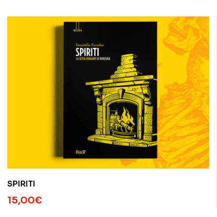
SPIRITI
15,00
€