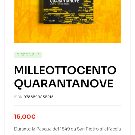
DISPONIBILE
MILLEOTTOCENTO
QUARANTANOVE
ISBN
9788899235215
15,00
€
Durante la Pasqua del 1849 da San Pietro si affaccia