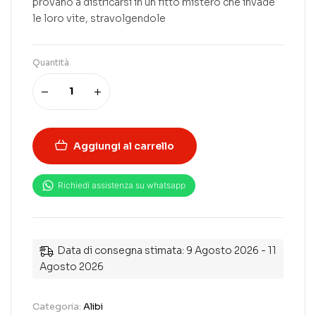
provano a districarsi in un fitto mistero che invade
le loro vite, stravolgendole
Quantità
Aggiungi al carrello
Data di consegna stimata: 9 Agosto 2026 - 11
Agosto 2026
Categoria:
Alibi