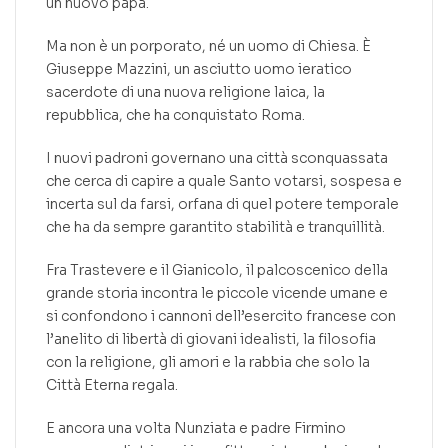
un nuovo papa.
Ma non è un porporato, né un uomo di Chiesa. È
Giuseppe Mazzini, un asciutto uomo ieratico
sacerdote di una nuova religione laica, la
repubblica, che ha conquistato Roma.
I nuovi padroni governano una città sconquassata
che cerca di capire a quale Santo votarsi, sospesa e
incerta sul da farsi, orfana di quel potere temporale
che ha da sempre garantito stabilità e tranquillità.
Fra Trastevere e il Gianicolo, il palcoscenico della
grande storia incontra le piccole vicende umane e
si confondono i cannoni dell’esercito francese con
l’anelito di libertà di giovani idealisti, la filosofia
con la religione, gli amori e la rabbia che solo la
Città Eterna regala.
E ancora una volta Nunziata e padre Firmino