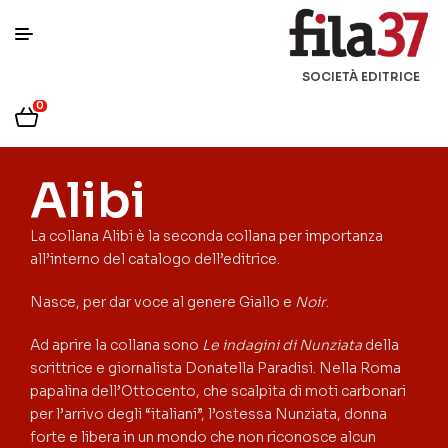
SOCIETÀ EDITRICE
0
Alibi
La collana Alibi è la seconda collana per importanza
all’interno del catalogo dell’editrice.
Nasce, per dar voce al genere Giallo e
Noir
.
Ad aprire la collana sono
Le indagini di Nunziata
della
scrittrice e giornalista Donatella Paradisi. Nella Roma
papalina dell’Ottocento, che scalpita di moti carbonari
per l’arrivo degli “italiani”, l’ostessa Nunziata, donna
forte e libera in un mondo che non riconosce alcun