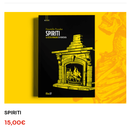
SPIRITI
15,00
€