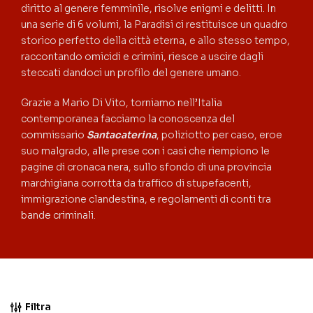
diritto al genere femminile, risolve enigmi e delitti. In
una serie di 6 volumi, la Paradisi ci restituisce un quadro
storico perfetto della città eterna, e allo stesso tempo,
raccontando omicidi e crimini, riesce a uscire dagli
steccati dandoci un profilo del genere umano.
Grazie a Mario Di Vito, torniamo nell’Italia
contemporanea facciamo la conoscenza del
commissario
Santacaterina
, poliziotto per caso, eroe
suo malgrado, alle prese con i casi che riempiono le
pagine di cronaca nera, sullo sfondo di una provincia
marchigiana corrotta da traffico di stupefacenti,
immigrazione clandestina, e regolamenti di conti tra
bande criminali.
Filtra