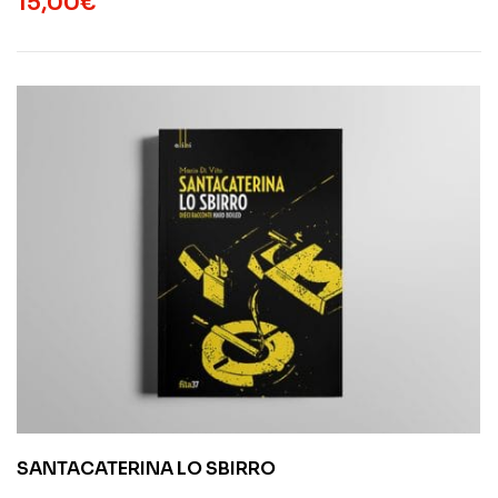
15,00
€
SANTACATERINA LO SBIRRO